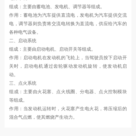
组成：主要由蓄电池、发电机、调节器等组成。
作用：蓄电池为汽车提供直流电，发电机为汽车提供交流
电，调节器则负责将交流电转换为直流电，供应给汽车的
各种电气设备。
二、启动系统
组成：主要由启动电机、启动开关等组成。
作用：启动电机在发动机的飞轮上，当驾驶员按下启动开
关时，启动电机通过齿轮驱动发动机旋转，使发动机启
动。
三、点火系统
组成：主要由火花塞、点火线圈、分电器、点火控制模块
等组成。
作用：当发动机运转时，火花塞产生电火花，将压缩后的
混合气点燃，使其燃烧产生动力。