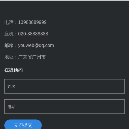
电话：13988889999
座机：020-88888888
邮箱：youweb@qq.com
地址：广东省广州市
在线预约